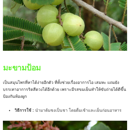
มะขามป้อม
เป็นสมุนไพรที่หาได้ง่ายอีกตัว ที่ทั้งช่วยเรื่องอาการไอ เสมหะ แถมยัง
บรรเทาอาการริดสีดวงได้อีกด้วย เพราะมีรสขมเย็นทำให้ขับถ่ายได้ดีขึ้น
ป้องกันท้องผูก
วิธีการใช้ :
นำมาต้มชงเป็นชา โดยดื่มเช้าและเย็นก่อนอาหาร