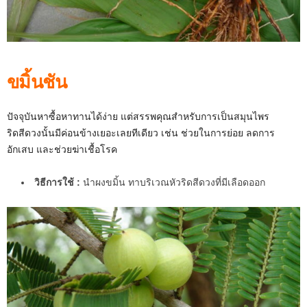
ขมิ้นชัน
ปัจจุบันหาซื้อหาทานได้ง่าย แต่สรรพคุณสำหรับการเป็นสมุนไพร
ริดสีดวงนั้นมีค่อนข้างเยอะเลยทีเดียว เช่น ช่วยในการย่อย ลดการ
อักเสบ และช่วยฆ่าเชื้อโรค
วิธีการใช้ :
นำผงขมิ้น ทาบริเวณหัวริดสีดวงที่มีเลือดออก