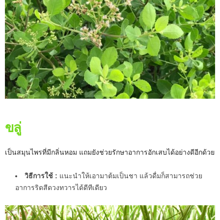
ขลู่
เป็นสมุนไพรที่มีกลิ่นหอม แถมยังช่วยรักษาอาการอักเสบได้อย่างดีอีกด้วย
วิธีการใช้ :
แนะนำให้เอามาต้มเป็นชา แล้วดื่มก็สามารถช่วย
อาการริดสีดวงทวารได้ดีทีเดียว