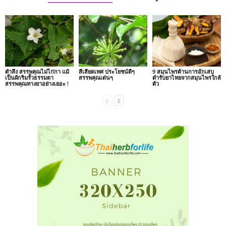
ตำลึง สรรพคุณไม่ไก่กา แม้
สีเสียดเทศ ประโยชน์ดีๆ
9 สมุนไพรต้านการอักเสบ
เป็นผักริมรั้วธรรมดา
สรรพคุณเด่นๆ
ตำรับยาไทยจากสมุนไพรใกล้
สรรพคุณทางยาอย่างเยอะ !
ตัว