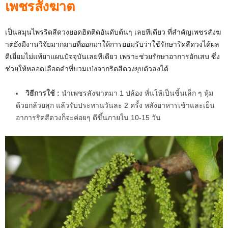
เพชรสังฆาต
เป็นสมุนไพรริดสีดวงยอดฮิตติดอันดับต้นๆ เลยทีเดียว ที่สำคัญเพชรสังฆ
าตยังมีงานวิจัยมากมายที่ออกมาให้การยอมรับว่าใช้รักษาริดสีดวงได้ผล
ดีเยี่ยมไม่แพ้ยาแผนปัจจุบันเลยทีเดียว เพราะช่วยรักษาอาการอักเสบ ซึ่ง
ช่วยให้หลอดเลือดดำที่บวมเป่งจากริดสีดวงยุบตัวลงได้
วิธีการใช้ :
นำเพชรสังฆาตมา 1 ปล้อง หั่นให้เป็นชิ้นเล็ก ๆ หุ้ม
ด้วยกล้วยสุก แล้วรับประทานวันละ 2 ครั้ง หลังอาหารเช้าและเย็น
อาการริดสีดวงก็จะค่อยๆ ดีขึ้นภายใน 10-15 วัน