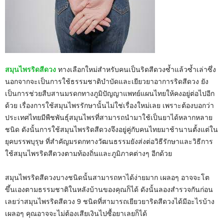
สมุนไพรริดสีดวง
ทางเลือกใหม่สำหรับคนเป็นริดสีดวงซ้ำแล้วซ้ำเล่าซึ่ง
นอกจากจะเป็นการใช้ธรรมชาติบำบัดและเยียวยาอาการริดสีดวง ยัง
เป็นการช่วยสืบสานมรดกทางภูมิปัญญาแพทย์แผนไทยให้คงอยู่ต่อไปอีก
ด้วย เรื่องการใช้สมุนไพรรักษานั้นไม่ใช่เรื่องใหม่เลย เพราะต้องบอกว่า
ประเทศไทยมีพืชพันธุ์สมุนไพรที่สามารถนำมาใช้เป็นยาได้หลากหลาย
ชนิด ดังนั้นการใช้สมุนไพรริดสีดวงจึงอยู่คู่กับคนไทยมาช้านานตั้งแต่ใน
ยุคบรรพบุรุษ ที่สำคัญมรดกทางวัฒนธรรมยังส่งต่อวิธีรักษาและวิธีการ
ใช้สมุนไพรริดสีดวงตามท้องถิ่นและภูมิภาคต่างๆ อีกด้วย
สมุนไพรริดสีดวงบางชนิดนั้นสามารถหาได้ง่ายมาก เผลอๆ อาจจะโต
ขึ้นเองตามธรรมชาติในหลังบ้านของคุณก็ได้ ดังนั้นลองสำรวจกันก่อน
เลยว่าสมุนไพรริดสีดวง 9 ชนิดที่สามารถเยียวยาริดสีดวงได้มีอะไรบ้าง
เผลอๆ คุณอาจจะไม่ต้องเสียเงินไปซื้อยาเลยก็ได้