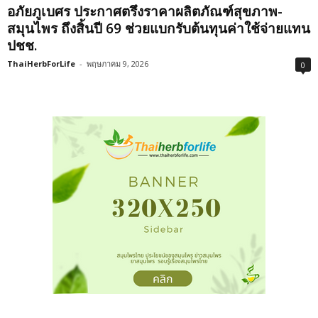
อภัยภูเบศร ประกาศตรึงราคาผลิตภัณฑ์สุขภาพ-
สมุนไพร ถึงสิ้นปี 69 ช่วยแบกรับต้นทุนค่าใช้จ่ายแทน
ปชช.
ThaiHerbForLife
-
พฤษภาคม 9, 2026
0