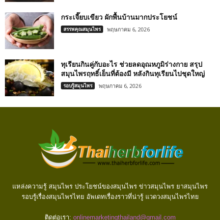
กระเจี๊ยบเขียว ผักพื้นบ้านมากประโยชน์
สรรพคุณสมุนไพร
พฤษภาคม 6, 2026
ทุเรียนกินคู่กับอะไร ช่วยลดอุณหภูมิร่างกาย สรุป
สมุนไพรฤทธิ์เย็นที่ต้องมี หลังกินทุเรียนไปชุดใหญ่
รอบรู้สมุนไพร
พฤษภาคม 6, 2026
แหล่งความรู้ สมุนไพร ประโยชน์ของสมุนไพร ข่าวสมุนไพร ยาสมุนไพร
รอบรู้เรื่องสมุนไพรไทย อัพเดทเรื่องราวที่น่ารู้ แวดวงสมุนไพรไทย
ติดต่อเรา:
onlinemarketingthailand@gmail.com