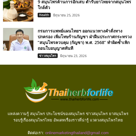
9 สมุนไพรต้านการอักเสบ ตำรับยาไทยจากสมุนไพร
ใกล้ตัว
Health
มิถุนายน 25, 2026
กรมการแพทย์แผนไทยฯ ออกแนวทางคำสั่งทาง
ปกครอง เพิ่มโทษร้านกัญชา ฝ่าฝืนประกาศกระทรวง
“สมุนไพรควบคุม (กัญชา) พ.ศ. 2568” ทำผิดซ้ำเพิก
ถอนใบอนุญาตทันที
ข่าวสมุนไพร
มิถุนายน 23, 2026
แหล่งความรู้ สมุนไพร ประโยชน์ของสมุนไพร ข่าวสมุนไพร ยาสมุนไพร
รอบรู้เรื่องสมุนไพรไทย อัพเดทเรื่องราวที่น่ารู้ แวดวงสมุนไพรไทย
ติดต่อเรา:
onlinemarketingthailand@gmail.com