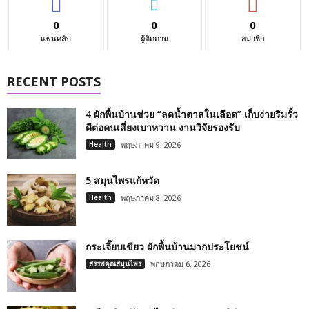
0
0
0
แฟนคลับ
ผู้ติดตาม
สมาชิก
RECENT POSTS
4 ผักพื้นบ้านช่วย “ลดน้ำตาลในเลือด” เก็บง่ายริมรั้ว
ดีต่อคนเสี่ยงเบาหวาน งานวิจัยรองรับ
Health
พฤษภาคม 9, 2026
5 สมุนไพรแก้หวัด
Health
พฤษภาคม 8, 2026
กระเจี๊ยบเขียว ผักพื้นบ้านมากประโยชน์
สรรพคุณสมุนไพร
พฤษภาคม 6, 2026