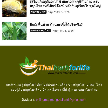
ทุเรียนกินคู่กับอะไร ช่วยลดอุณหภูมิร่างกาย สรุป
สมุนไพรฤทธิ์เย็นที่ต้องมี หลังกินทุเรียนไปชุดใหญ่
รอบรู้สมุนไพร
พฤษภาคม 6, 2026
กินผักพื้นบ้าน ต้านมะเร็งได้จริงหรือ?
สรรพคุณสมุนไพร
พฤษภาคม 5, 2026
แหล่งความรู้ สมุนไพร ประโยชน์ของสมุนไพร ข่าวสมุนไพร ยาสมุนไพร
รอบรู้เรื่องสมุนไพรไทย อัพเดทเรื่องราวที่น่ารู้ แวดวงสมุนไพรไทย
ติดต่อเรา:
onlinemarketingthailand@gmail.com