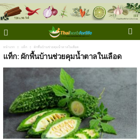
หน้าแรก
แท็ก
ผักพื้นบ้านช่วยคุมน้ำตาลในเลือด
แท็ก: ผักพื้นบ้านช่วยคุมน้ำตาลในเลือด