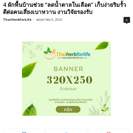
4 ผักพื้นบ้านช่วย “ลดน้ำตาลในเลือด” เก็บง่ายริมรั้ว
ดีต่อคนเสี่ยงเบาหวาน งานวิจัยรองรับ
ThaiHerbForLife
-
พฤษภาคม 9, 2026
0