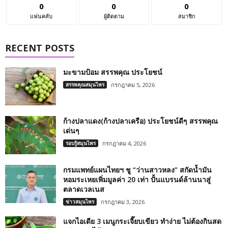
0
0
0
แฟนคลับ
ผู้ติดตาม
สมาชิก
RECENT POSTS
มะขามป้อม สรรพคุณ ประโยชน์
สรรพคุณสมุนไพร
กรกฎาคม 5, 2026
ก้างปลาแดง(ก้างปลาเครือ) ประโยชน์ดีๆ สรรพคุณ
เด่นๆ
รอบรู้สมุนไพร
กรกฎาคม 4, 2026
กรมแพทย์แผนไทยฯ ชู “ว่านสาวหลง” สกัดน้ำมัน
หอมระเหยเพิ่มมูลค่า 20 เท่า ปั้นแบรนด์ล้านนาสู่
ตลาดเวลเนส
ข่าวสมุนไพร
กรกฎาคม 3, 2026
แจกไอเดีย 3 เมนูกระเจี๊ยบเขียว ทำง่าย ไม่ต้องกินสด