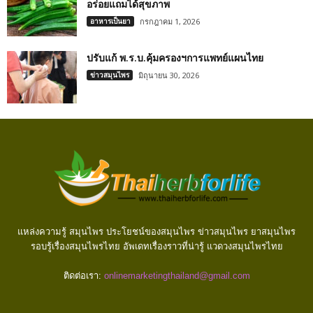
อร่อยแถมได้สุขภาพ
อาหารเป็นยา
กรกฎาคม 1, 2026
ปรับแก้ พ.ร.บ.คุ้มครองฯการแพทย์แผนไทย
ข่าวสมุนไพร
มิถุนายน 30, 2026
แหล่งความรู้ สมุนไพร ประโยชน์ของสมุนไพร ข่าวสมุนไพร ยาสมุนไพร
รอบรู้เรื่องสมุนไพรไทย อัพเดทเรื่องราวที่น่ารู้ แวดวงสมุนไพรไทย
ติดต่อเรา:
onlinemarketingthailand@gmail.com