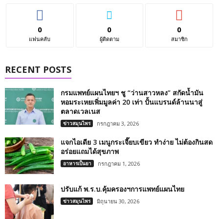
0
0
0
แฟนคลับ
ผู้ติดตาม
สมาชิก
RECENT POSTS
กรมแพทย์แผนไทยฯ ชู “ว่านสาวหลง” สกัดน้ำมัน
หอมระเหยเพิ่มมูลค่า 20 เท่า ปั้นแบรนด์ล้านนาสู่
ตลาดเวลเนส
ข่าวสมุนไพร
กรกฎาคม 3, 2026
แจกไอเดีย 3 เมนูกระเจี๊ยบเขียว ทำง่าย ไม่ต้องกินสด
อร่อยแถมได้สุขภาพ
อาหารเป็นยา
กรกฎาคม 1, 2026
ปรับแก้ พ.ร.บ.คุ้มครองฯการแพทย์แผนไทย
ข่าวสมุนไพร
มิถุนายน 30, 2026