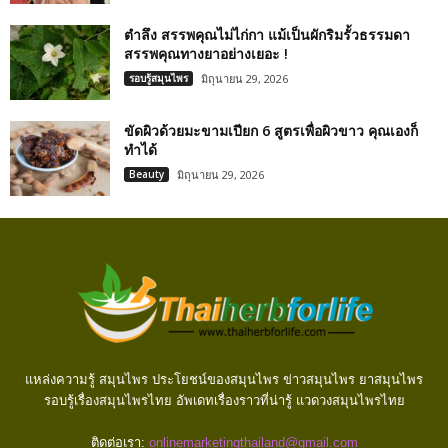
ตำลึง สรรพคุณไม่ไก่กา แม้เป็นผักริมรั้วธรรมดา
สรรพคุณทางยาอย่างเยอะ !
รอบรู้สมุนไพร
มิถุนายน 29, 2026
ขัดผิวด้วยมะขามเปียก 6 สูตรเพื่อผิวขาว คุณเองก็
ทำได้
Beauty
มิถุนายน 29, 2026
แหล่งความรู้ สมุนไพร ประโยชน์ของสมุนไพร ข่าวสมุนไพร ยาสมุนไพร
รอบรู้เรื่องสมุนไพรไทย อัพเดทเรื่องราวที่น่ารู้ แวดวงสมุนไพรไทย
ติดต่อเรา:
onlinemarketingthailand@gmail.com