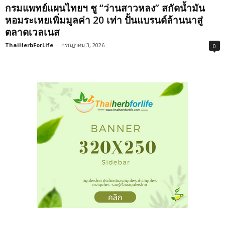
กรมแพทย์แผนไทยฯ ชู “ว่านสาวหลง” สกัดน้ำมัน
หอมระเหยเพิ่มมูลค่า 20 เท่า ปั้นแบรนด์ล้านนาสู่
ตลาดเวลเนส
ThaiHerbForLife
-
กรกฎาคม 3, 2026
0