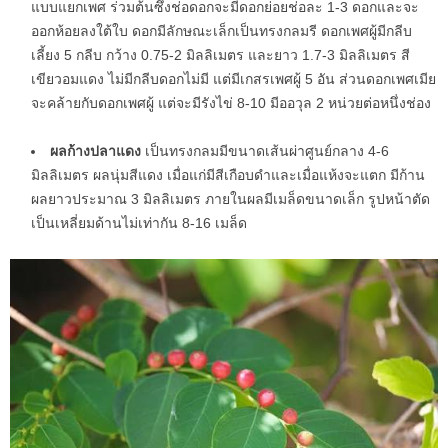
แบบแยกเพศ ร่วมต้นซึ่งช่อดอกจะมีดอกย่อยช่อละ 1-3 ดอกและจะ
ออกห้อยลงใต้ใบ ดอกมีลักษณะเล็กเป็นทรงกลมรี ดอกเพศผู้มีกลีบ
เลี้ยง 5 กลีบ กว้าง 0.75-2 มิลลิเมตร และยาว 1.7-3 มิลลิเมตร สี
เขียวอมแดง ไม่มีกลีบดอกไม่มี แต่มีเกสรเพศผู้ 5 อัน ส่วนดอกเพศเมีย
จะคล้ายกับดอกเพศผู้ แต่จะมีรังไข่ 8-10 มีออวุล 2 หน่วยต่อหนึ่งช่อง
ผลก้างปลาแดง
เป็นทรงกลมมีขนาดเส้นผ่าศูนย์กลาง 4-6
มิลลิเมตร ผลนุ่มสีแดง เมื่อแก่มีสีเกือบดำและเมื่อแห้งจะแตก มีก้าน
ผลยาวประมาณ 3 มิลลิเมตร ภายในผลมีเมล็ดขนาดเล็ก รูปหน้าตัด
เป็นเหลี่ยมด้านไม่เท่ากัน 8-16 เมล็ด