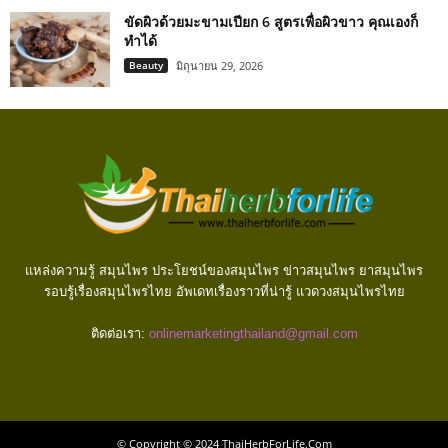
ขัดผิวด้วยมะขามเปียก 6 สูตรเพื่อผิวขาว คุณเองก็
ทำได้
Beauty
มิถุนายน 29, 2026
แหล่งความรู้ สมุนไพร ประโยชน์ของสมุนไพร ข่าวสมุนไพร ยาสมุนไพร
รอบรู้เรื่องสมุนไพรไทย อัพเดทเรื่องราวที่น่ารู้ แวดวงสมุนไพรไทย
ติดต่อเรา:
onlinemarketingthailand@gmail.com
© Copyright © 2024 ThaiHerbForLife.Com