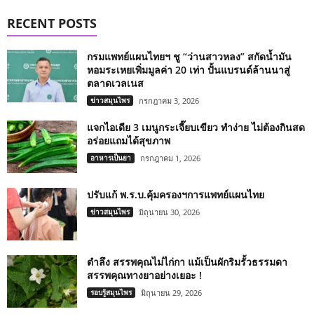
RECENT POSTS
กรมแพทย์แผนไทยฯ ชู “ว่านสาวหลง” สกัดน้ำมัน
หอมระเหยเพิ่มมูลค่า 20 เท่า ปั้นแบรนด์ล้านนาสู่
ตลาดเวลเนส
ข่าวสมุนไพร
กรกฎาคม 3, 2026
แจกไอเดีย 3 เมนูกระเจี๊ยบเขียว ทำง่าย ไม่ต้องกินสด
อร่อยแถมได้สุขภาพ
อาหารเป็นยา
กรกฎาคม 1, 2026
ปรับแก้ พ.ร.บ.คุ้มครองฯการแพทย์แผนไทย
ข่าวสมุนไพร
มิถุนายน 30, 2026
ตำลึง สรรพคุณไม่ไก่กา แม้เป็นผักริมรั้วธรรมดา
สรรพคุณทางยาอย่างเยอะ !
รอบรู้สมุนไพร
มิถุนายน 29, 2026