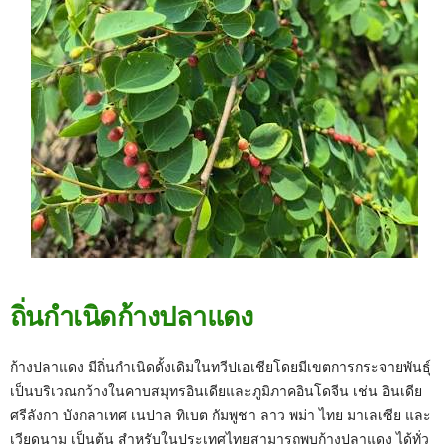
ถิ่นกำเนิดก้างปลาแดง
ก้างปลาแดง มีถิ่นกำเนิดดั้งเดิมในทวีปเอเชียโดยมีเขตการกระจายพันธุ์
เป็นบริเวณกว้างในคาบสมุทรอินเดียและภูมิภาคอินโดจีน เช่น อินเดีย
ศรีลังกา บังกลาเทศ เนปาล ทิเบต กัมพูชา ลาว พม่า ไทย มาเลเซีย และ
เวียดนาม เป็นต้น สำหรับในประเทศไทยสามารถพบก้างปลาแดง ได้ทั่ว