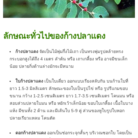
ลักษณะทั่วไปของก้างปลาแดง
ก้างปลาแดง
จัดเป็นไม้พุ่มกึ่งไม้เถา เป็นทรงพุ่มรูปคล้ายทรง
กระบอกสูงได้ถึง 4 เมตร ลำต้น หรือ เถาเกลี้ยง หรือ อาจมีขนเล็ก
น้อย ปลายกิ่งด้านล่างมักจะมีหนาม
ใบก้างปลาแดง
เป็นใบเดี่ยว ออกแบบเรียงสลับกัน บนก้านใบที่
ยาว 1.5-3 มิลลิเมตร ลักษณะของใบเป็นรูปไข่ หรือ รูปรีแกมขอบ
ขนาน กว้าง 1-2.5 เซนติเมตร ยาว 1.7-3.5 เซนติเมตร โคนมน หรือ
สอบส่วนปลายใบมน หรือ หยักเว้าเล็กน้อย ขอบใบเกลี้ยง เนื้อใบบาง
แห้ง มีขนทั้ง 2 ด้าน และมีเส้นใบ 5-9 คู่ ส่วนของหูใบรูปใบหอก
ปลายเรียวแหลม โคนตัด
ดอกก้างปลาแดง
ออกเป็นช่อกระจุกสั้นๆ บริเวณซอกใบ โดยเป็น