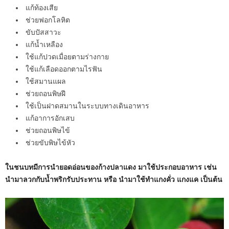
แก้ท้องเสีย
ช่วยฟอกโลหิต
ขับปัสสาวะ
แก้น้ำเหลือง
ใช้แก้ปวดเมื่อยตามร่างกาย
ใช้แก้เลือดออกตามไรฟัน
ใช้สมานแผล
ช่วยถอนพิษฝี
ใช้เป็นฝาดสมานในระบบทางเดินอาหาร
แก้อาการอักเสบ
ช่วยถอนพิษไข้
ช่วยขับพิษไข้หัว
ในชนบทมีการนำยอดอ่อนของก้างปลาแดง มาใช้ประกอบอาหาร เช่น
นำมาลวกกับน้ำพริกรับประทาน หรือ นำมาใช้ทำแกงคั่ว แกงแค เป็นต้น