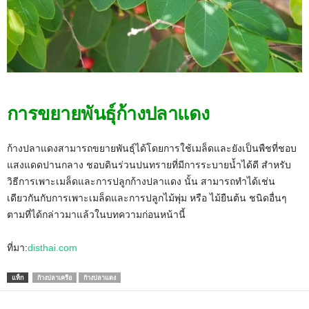
การขยายพันธุ์ก้างปลาแดง
ก้างปลาแดงสามารถขยายพันธุ์ได้โดยการใช้เมล็ดและยังเป็นพืชที่ชอบ
แสงแดดปานกลาง ชอบดินร่วนปนทรายที่มีการระบายน้ำได้ดี สำหรับ
วิธีการเพาะเมล็ดและการปลูกก้างปลาแดง นั้น สามารถทำได้เช่น
เดียวกันกับการเพาะเมล็ดและการปลูกไม้พุ่ม หรือ ไม้ยืนต้น ชนิดอื่นๆ
ตามที่ได้กล่าวมาแล้วในบทความก่อนหน้านี้
ที่มา:
disthai.com
แท็ก
ก้างปลาเครือ
ก้างปลาแดง