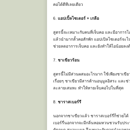
คอได้ดีทีเลยเดียว
6.
แอปเปิ้ลไซเดอร์ + เกลือ
สูตรนี้จะเหมาะกับคนที่เจ็บคอ และมีอาการไอ
แล้วนำมากลั้วคอสักพัก แอปเปิลไซเดอร์จะไ
ช่วยลดอาการเจ็บคอ และยังทำให้ไอน้อยลงด
7.
ชาเขียวร้อน
สูตรนี้ไม่มีส่วนผสมอะไรมาก ใช้เพียงชาเขียว
เรื่อยๆ ชาเขียวมีสารต้านอนุมูลอิสระ และช่ว
ละลายเสมหะ ทำให้หายเจ็บคอไปในที่สุด
8.
ชาราสเบอร์รี
นอกจากชาเขียวแล้ว ชาราสเบอร์รี่ก็ช่วยได้
เบอร์รี่นอกจากจะมีกลิ่นหอมหวนชวนรับประ
คัดจมูก สมานแผล จึงเหมาะกับการนำมาทาน