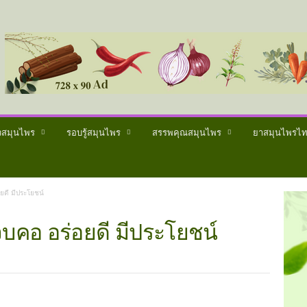
วสมุนไพร
รอบรู้สมุนไพร
สรรพคุณสมุนไพร
ยาสมุนไพรไ
ยดี มีประโยชน์
็บคอ อร่อยดี มีประโยชน์