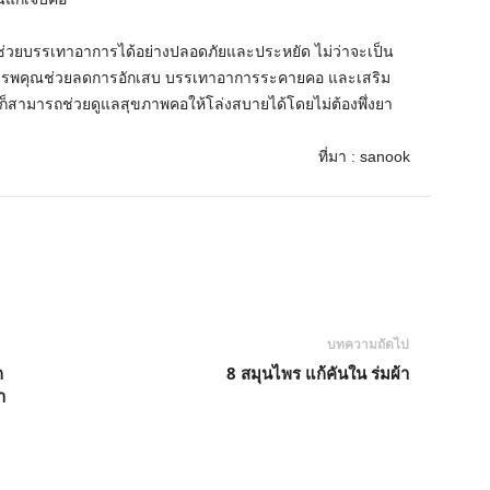
่ช่วยบรรเทาอาการได้อย่างปลอดภัยและประหยัด ไม่ว่าจะเป็น
งมีสรรพคุณช่วยลดการอักเสบ บรรเทาอาการระคายคอ และเสริม
ร ก็สามารถช่วยดูแลสุขภาพคอให้โล่งสบายได้โดยไม่ต้องพึ่งยา
ที่มา : sanook
บทความถัดไป
ก
8 สมุนไพร แก้คันใน ร่มผ้า
า