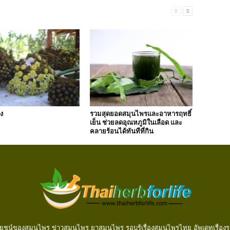
ง
รวมสุดยอดสมุนไพรและอาหารฤทธิ์
เย็น ช่วยลดอุณหภูมิในเลือด และ
คลายร้อนได้ทันทีที่กิน
ยชน์ของสมุนไพร ข่าวสมุนไพร ยาสมุนไพร รอบรู้เรื่องสมุนไพรไทย อัพเดทเรื่องรา